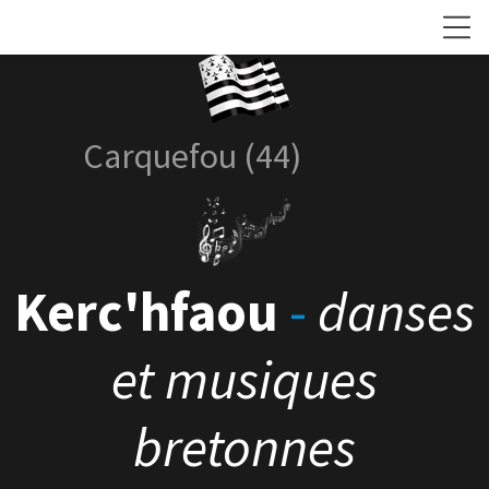
Carquefou (44)
Kerc'hfaou
-
danses
et musiques
bretonnes