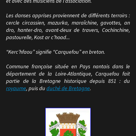
et avec des musiciens de l'association.
Les danses apprises proviennent de différents terroirs :
cercle circassien, mazurka, maraîchine, gavottes, an
dro, hanter-dro, avant-deux de travers, Cochinchine,
pastourelle, Kost ar c’hoad...
“Kerc’hfaou” signifie “Carquefou” en breton.
Commune française située en Pays nantais dans le
département de la Loire-Atlantique, Carquefou fait
partie d
e la Bretagne historique depuis 851 :
du
royaume
, puis du
duché de Bretagne
.